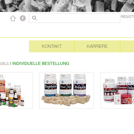
REGIST
KONTAKT
KARRIERE
/ INDIVIDUELLE BESTELLUNG
EGELS