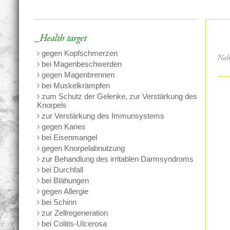
_Health target
gegen Kopfschmerzen
Nahr
bei Magenbeschwerden
gegen Magenbrennen
bei Muskelkrämpfen
zum Schutz der Gelenke, zur Verstärkung des
Knorpels
zur Verstärkung des Immunsystems
gegen Karies
bei Eisenmangel
gegen Knorpelabnutzung
zur Behandlung des irritablen Darmsyndroms
bei Durchfall
bei Blähungen
gegen Allergie
bei Schinn
zur Zellregeneration
bei Colitis-Ulcerosa