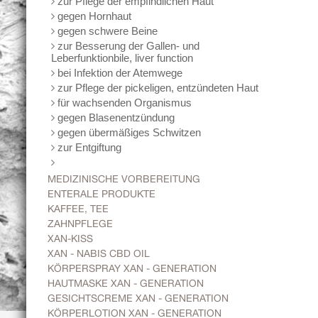
zur Pflege der empfindlichen Haut
gegen Hornhaut
gegen schwere Beine
zur Besserung der Gallen- und
Leberfunktionbile, liver function
bei Infektion der Atemwege
zur Pflege der pickeligen, entzündeten Haut
für wachsenden Organismus
gegen Blasenentzündung
gegen übermäßiges Schwitzen
zur Entgiftung
MEDIZINISCHE VORBEREITUNG
ENTERALE PRODUKTE
KAFFEE, TEE
ZAHNPFLEGE
XAN-KISS
XAN - NABIS CBD OIL
KÖRPERSPRAY XAN - GENERATION
HAUTMASKE XAN - GENERATION
GESICHTSCREME XAN - GENERATION
KÖRPERLOTION XAN - GENERATION