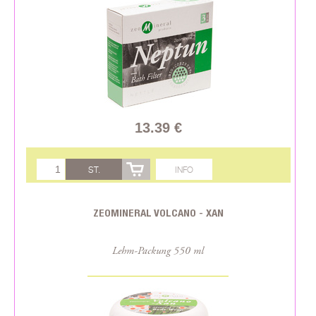
13.39 €
ST.
INFO
ZEOMINERAL VOLCANO - XAN
Lehm-Packung 550 ml