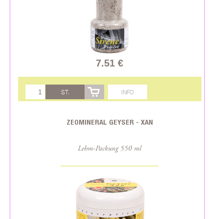
7.51 €
ST.
INFO
ZEOMINERAL GEYSER - XAN
Lehm-Packung 550 ml