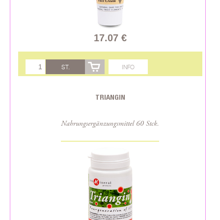
17.07 €
ST.
INFO
TRIANGIN
Nahrungsergänzungsmittel 60 Stck.