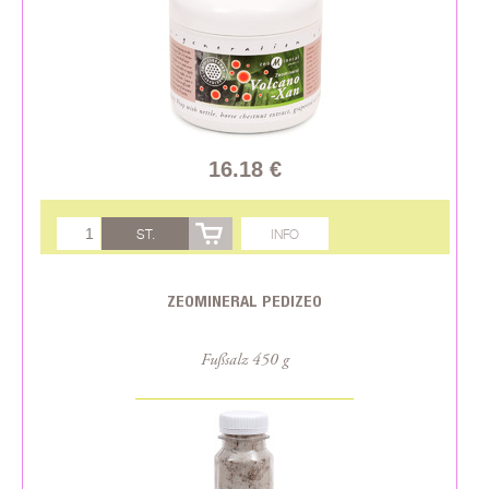
16.18 €
ST.
INFO
ZEOMINERAL PEDIZEO
Fußsalz 450 g